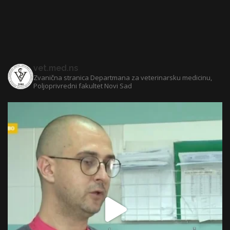
vet.med.ns
Zvanična stranica Departmana za veterinarsku medicinu,
Poljoprivredni fakultet Novi Sad