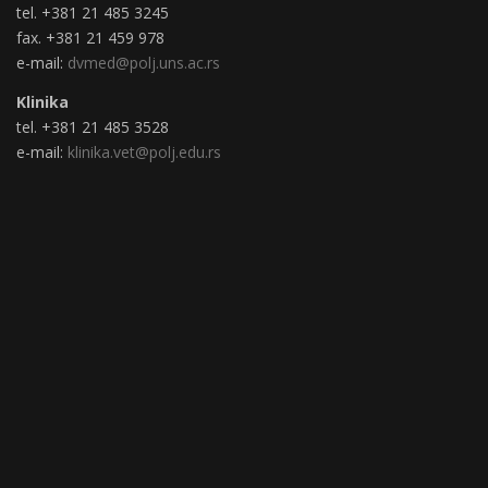
tel. +381 21 485 3245
fax. +381 21 459 978
e-mail:
dvmed@polj.uns.ac.rs
Klinika
tel. +381 21 485 3528
e-mail:
klinika.vet@polj.edu.rs