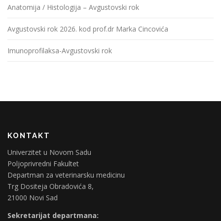
Anatomija / Histologija – Avgustovski rok
Avgustovski rok 2026. kod prof.dr Marka Cincovića
Imunoprofilaksa-Avgustovski rok
KONTAKT
Univerzitet u Novom Sadu
Poljoprivredni Fakultet
Departman za veterinarsku medicinu
Trg Dositeja Obradovića 8,
21000 Novi Sad
Sekretarijat departmana: