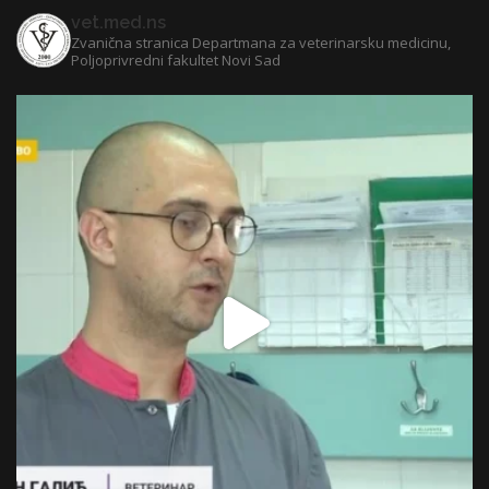
vet.med.ns
Zvanična stranica Departmana za veterinarsku medicinu,
Poljoprivredni fakultet Novi Sad