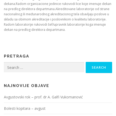
dekana.Radom organizacione jedinice rukovodi lice koje imenuje dekan
na predlog direktora departmana.Akreditovane laboratorije od strane
nacionalnog ili međunarodnog akreditacionog tela obavljaju poslove u
skladu sa obimom akreditacije i poslovnikom o kvalitetu laboratorije.
Radom laboratorije rukovodi šef/upravnik laboratorije koga imenuje
dekan na predlog direktora departmana.
PRETRAGA
Search
for:
NAJNOVIJE OBJAVE
Avgustovski rok – prof. dr A. Galfi Vukomanović
Bolesti kopitara – avgust