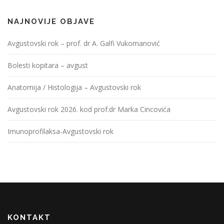
NAJNOVIJE OBJAVE
Avgustovski rok – prof. dr A. Galfi Vukomanović
Bolesti kopitara – avgust
Anatomija / Histologija – Avgustovski rok
Avgustovski rok 2026. kod prof.dr Marka Cincovića
Imunoprofilaksa-Avgustovski rok
KONTAKT