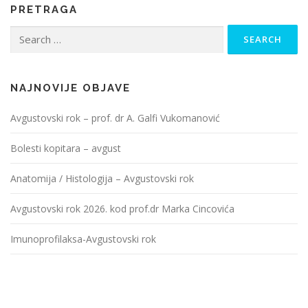
PRETRAGA
Search
for:
NAJNOVIJE OBJAVE
Avgustovski rok – prof. dr A. Galfi Vukomanović
Bolesti kopitara – avgust
Anatomija / Histologija – Avgustovski rok
Avgustovski rok 2026. kod prof.dr Marka Cincovića
Imunoprofilaksa-Avgustovski rok