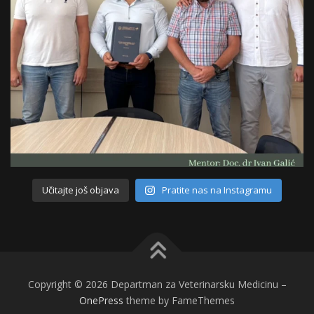
Učitajte još objava
Pratite nas na Instagramu
Copyright © 2026 Departman za Veterinarsku Medicinu
–
OnePress
theme by FameThemes