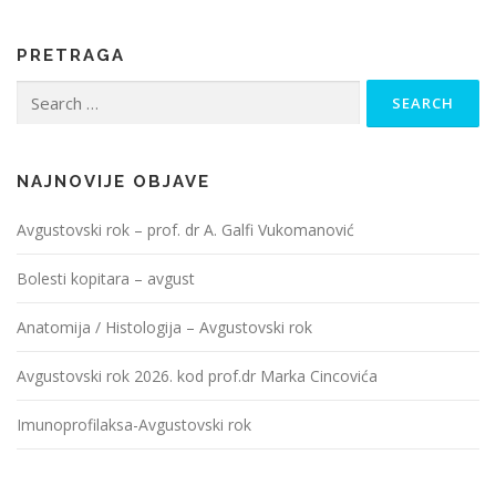
PRETRAGA
Search
for:
NAJNOVIJE OBJAVE
Avgustovski rok – prof. dr A. Galfi Vukomanović
Bolesti kopitara – avgust
Anatomija / Histologija – Avgustovski rok
Avgustovski rok 2026. kod prof.dr Marka Cincovića
Imunoprofilaksa-Avgustovski rok