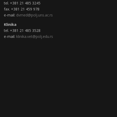
tel. +381 21 485 3245
fax. +381 21 459 978
e-mail:
dvmed@polj.uns.ac.rs
Klinika
tel. +381 21 485 3528
e-mail:
klinika.vet@polj.edu.rs