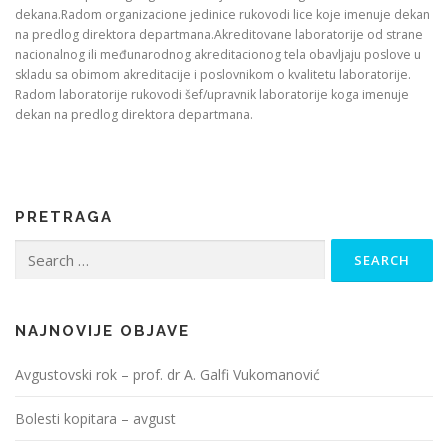
dekana.Radom organizacione jedinice rukovodi lice koje imenuje dekan
na predlog direktora departmana.Akreditovane laboratorije od strane
nacionalnog ili međunarodnog akreditacionog tela obavljaju poslove u
skladu sa obimom akreditacije i poslovnikom o kvalitetu laboratorije.
Radom laboratorije rukovodi šef/upravnik laboratorije koga imenuje
dekan na predlog direktora departmana.
PRETRAGA
Search
for:
NAJNOVIJE OBJAVE
Avgustovski rok – prof. dr A. Galfi Vukomanović
Bolesti kopitara – avgust