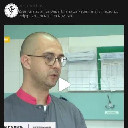
vet.med.ns
Zvanična stranica Departmana za veterinarsku medicinu,
Poljoprivredni fakultet Novi Sad