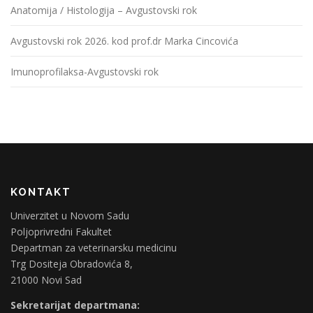
Anatomija / Histologija – Avgustovski rok
Avgustovski rok 2026. kod prof.dr Marka Cincovića
Imunoprofilaksa-Avgustovski rok
KONTAKT
Univerzitet u Novom Sadu
Poljoprivredni Fakultet
Departman za veterinarsku medicinu
Trg Dositeja Obradovića 8,
21000 Novi Sad
Sekretarijat departmana: