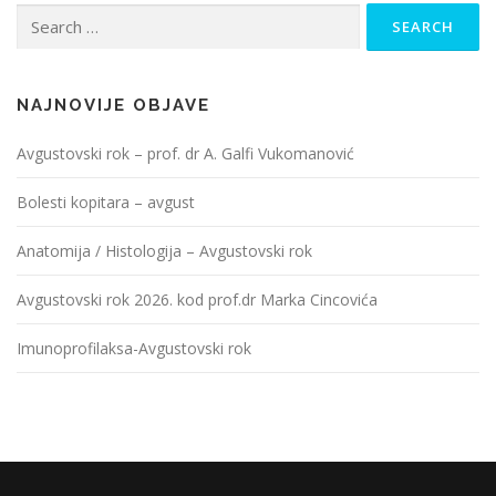
Search
for:
NAJNOVIJE OBJAVE
Avgustovski rok – prof. dr A. Galfi Vukomanović
Bolesti kopitara – avgust
Anatomija / Histologija – Avgustovski rok
Avgustovski rok 2026. kod prof.dr Marka Cincovića
Imunoprofilaksa-Avgustovski rok