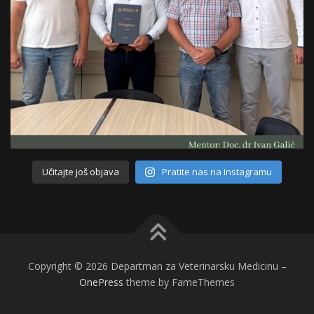
Učitajte još objava
Pratite nas na Instagramu
Copyright © 2026 Departman za Veterinarsku Medicinu
–
OnePress
theme by FameThemes