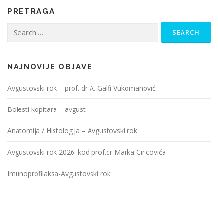
PRETRAGA
Search
for:
NAJNOVIJE OBJAVE
Avgustovski rok – prof. dr A. Galfi Vukomanović
Bolesti kopitara – avgust
Anatomija / Histologija – Avgustovski rok
Avgustovski rok 2026. kod prof.dr Marka Cincovića
Imunoprofilaksa-Avgustovski rok