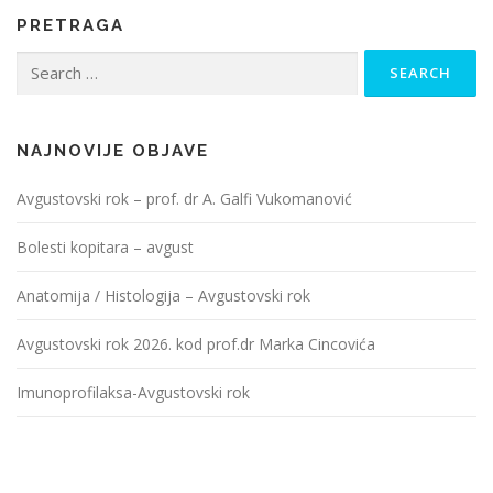
PRETRAGA
Search
for:
NAJNOVIJE OBJAVE
Avgustovski rok – prof. dr A. Galfi Vukomanović
Bolesti kopitara – avgust
Anatomija / Histologija – Avgustovski rok
Avgustovski rok 2026. kod prof.dr Marka Cincovića
Imunoprofilaksa-Avgustovski rok