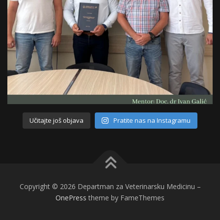
Učitajte još objava
Pratite nas na Instagramu
Copyright © 2026 Departman za Veterinarsku Medicinu
–
OnePress
theme by FameThemes