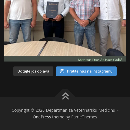
Učitajte još objava
Pratite nas na Instagramu
Copyright © 2026 Departman za Veterinarsku Medicinu
–
OnePress
theme by FameThemes