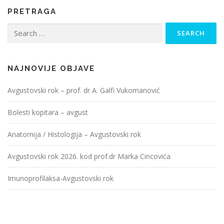
PRETRAGA
Search
for:
NAJNOVIJE OBJAVE
Avgustovski rok – prof. dr A. Galfi Vukomanović
Bolesti kopitara – avgust
Anatomija / Histologija – Avgustovski rok
Avgustovski rok 2026. kod prof.dr Marka Cincovića
Imunoprofilaksa-Avgustovski rok