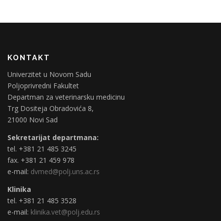
KONTAKT
Univerzitet u Novom Sadu
Poljoprivredni Fakultet
Departman za veterinarsku medicinu
Trg Dositeja Obradovića 8,
21000 Novi Sad
Sekretarijat departmana:
tel. +381 21 485 3245
fax. +381 21 459 978
e-mail:
dvmed@polj.uns.ac.rs
Klinika
tel. +381 21 485 3528
e-mail:
klinika.vet@polj.edu.rs