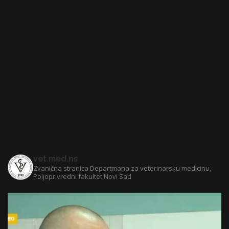
vet.med.ns
Zvanična stranica Departmana za veterinarsku medicinu,
Poljoprivredni fakultet Novi Sad