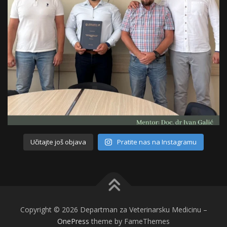
Učitajte još objava
Pratite nas na Instagramu
Copyright © 2026 Departman za Veterinarsku Medicinu
–
OnePress
theme by FameThemes