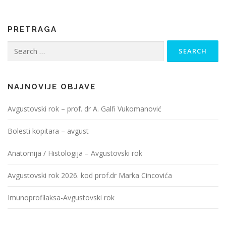
PRETRAGA
Search
for:
NAJNOVIJE OBJAVE
Avgustovski rok – prof. dr A. Galfi Vukomanović
Bolesti kopitara – avgust
Anatomija / Histologija – Avgustovski rok
Avgustovski rok 2026. kod prof.dr Marka Cincovića
Imunoprofilaksa-Avgustovski rok