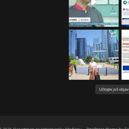
Učitajte još obja