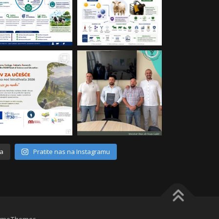
va
Pratite nas na Instagramu