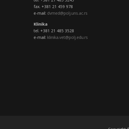
fax. +381 21 459 978
e-mail:
dvmed@polj.uns.ac.rs
Klinika
tel. +381 21 485 3528
e-mail:
klinika.vet@polj.edu.rs