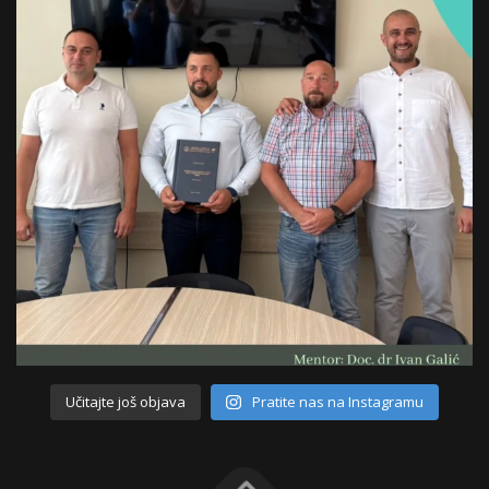
Učitajte još objava
Pratite nas na Instagramu